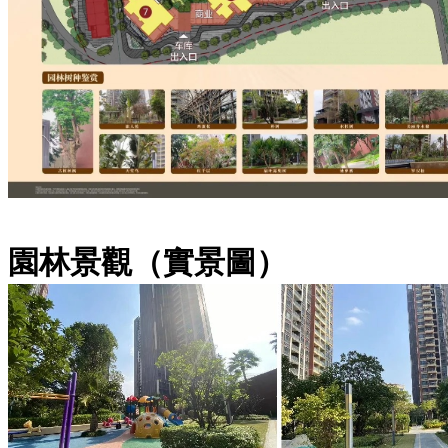
園林景觀（實景圖）