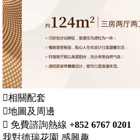

相關配套

地圖及周邊

免費諮詢熱線
+852 6767 0201
我對
德瑞花園
感興趣