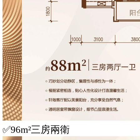
✅96m²三房兩衛