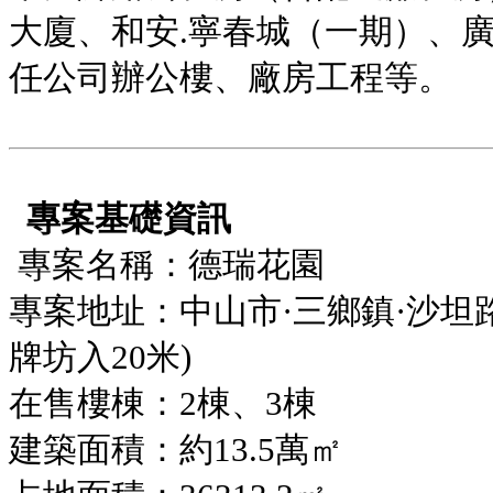
大廈、和安.寧春城（一期）、
任公司辦公樓、廠房工程等。
專案基礎資訊
專案名稱：德瑞花園
專案地址：中山市·三鄉鎮·沙坦路
牌坊入20米)
在售樓棟：2棟、3棟
建築面積：約13.5萬㎡