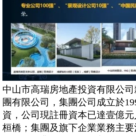
中山市高瑞房地產投資有限公司
團有限公司，集團公司成立於19
資，公司現註冊資本已達壹億元
桓橋；集團及旗下企業業務主要