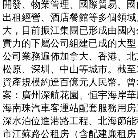
開發、物業管理、國際貿易、國
出租經營、酒店餐館等多個領域
大，目前振江集團已形成由國內
實力的下屬公司組建已成的大型
公司業務遍佈加拿大、香港、北
松原、深圳、中山等城市。截至2
資產規模約達百億元人民幣。曾
案：廣州深航花園、恒宇海岸華
海南珠汽車客運站配套服務用房
深水泊位進港路工程、北海節能
市江蘇路公租房（含配建廉租房