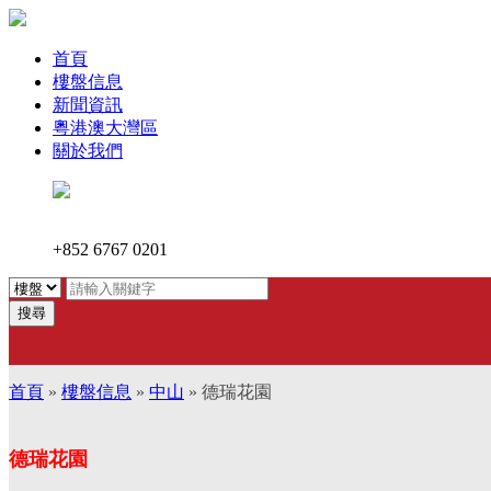
首頁
樓盤信息
新聞資訊
粵港澳大灣區
關於我們
+852 6767 0201
搜尋
首頁
»
樓盤信息
»
中山
» 德瑞花園
德瑞花園