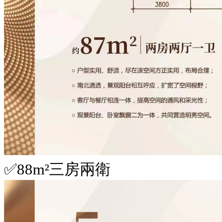
✅88m²三房兩衛