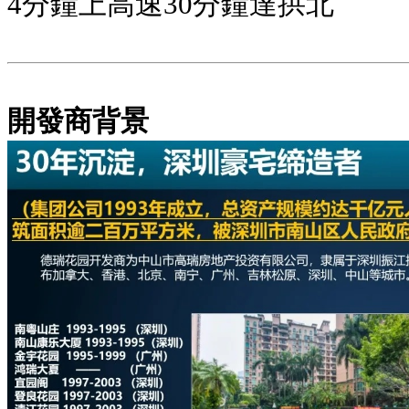
4分鐘上高速30分鐘達拱北
開發商背景