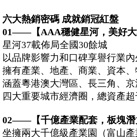
六大熱銷密碼 成就銷冠紅盤
01——【AAA穩健星河，美好
星河37載佈局全國30餘城
以品牌影響力和口碑享譽行業內
擁有產業、地產、商業、資本、
涵蓋粵港澳大灣區、長三角、京
四大重要城市經濟圈，總資產超
02——【千億產業配套，板塊
坐擁兩大千億級產業園（富山產