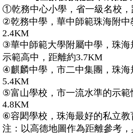
①乾務中心小學，省一級名校，
②乾務中學，華中師範珠海附中
2.4KM
③華中師範大學附屬中學，珠海
示範高中，距離約3.7KM
④麒麟中學，市二中集團，珠海
5.4KM
⑤富山學校，市一流水準的示範
4.8KM
⑥容閎學校，珠海最好的私立教
注：以高德地圖作為距離參考，