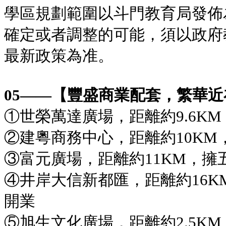
學區規劃範圍以斗門教育局發佈
確定或者調整的可能，須以政府
最新政策為准。
05——【豐盛商業配套，繁華
①世榮萬達廣場，距離約9.6K
②建粵商務中心，距離約10KM
③富元廣場，距離約11KM，擁
④井岸大信新都匯，距離約16K
開業
⑤旭生文化廣場，距離約2.5K