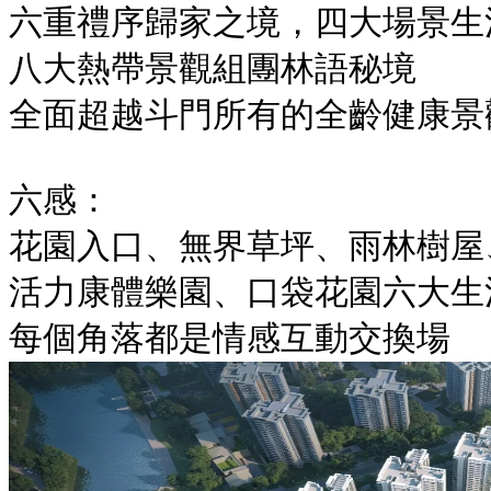
六重禮序歸家之境，四大場景生
八大熱帶景觀組團林語秘境
全面超越斗門所有的全齡健康景
六感：
花園入口、無界草坪、雨林樹屋
活力康體樂園、口袋花園六大生
每個角落都是情感互動交換場