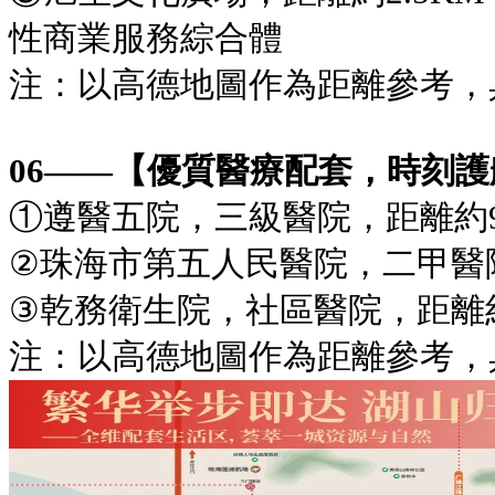
性商業服務綜合體
注：以高德地圖作為距離參考，
06——【優質醫療配套，時刻
①遵醫五院，三級醫院，距離約9
②珠海市第五人民醫院，二甲醫院
③乾務衛生院，社區醫院，距離約
注：以高德地圖作為距離參考，