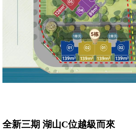
全新三期 湖山C位越級而來