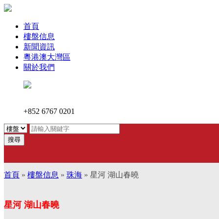
首頁
樓盤信息
新聞資訊
粵港澳大灣區
關於我們
+852 6767 0201
搜尋
首頁
»
樓盤信息
»
珠海
» 星河 湖山春曉
星河 湖山春曉