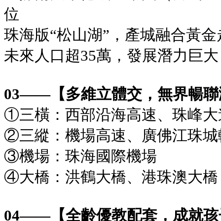
位
珠海版“松山湖”，產城融合黃金
未來人口超35萬，發展潛力巨大
03——【多維立體交，無界暢聯
①三橫：西部沿海高速、珠峰大
②三縱：機場高速、廣佛江珠城
③機場：珠海國際機場
④大橋：洪鶴大橋、港珠澳大橋
04——【全齡優教配套，成就