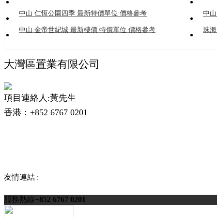
中山 仁恆公園四季 最新特價單位 價格參考
中山
中山 金帝世紀城 最新樓價 特價單位 價格參考
珠海
大灣區置業有限公司
項目連絡人:黃先生
香港：+852 6767 0201
友情連結 :
服務熱線
+852 6767 0201