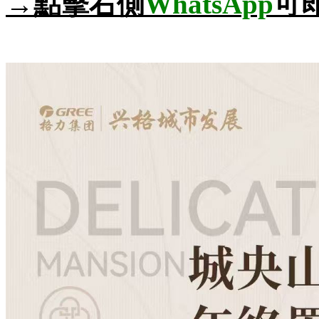
→點擊右側
WhatsApp
可