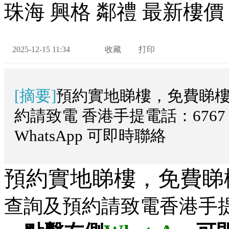
珠海 興格 鄰禮 最新樓價
2025-12-15 11:34
收藏
打印
[摘要]
預約實地睇樓，免費睇樓
約請致電 香港手提電話：6767 
WhatsApp 可即時聯絡
預約實地睇樓，免費睇
查詢及預約請致電
香港手提電